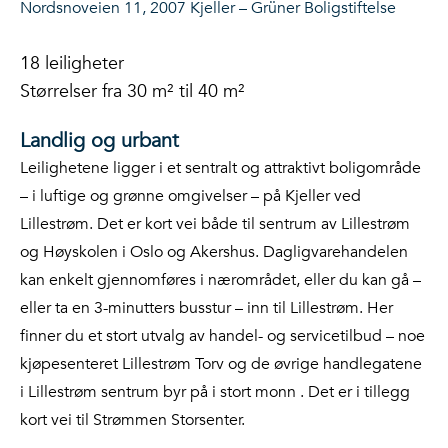
Nordsnoveien 11, 2007 Kjeller – Grüner Boligstiftelse
18 leiligheter
Størrelser fra 30 m² til 40 m²
Landlig og urbant
Leilighetene ligger i et sentralt og attraktivt boligområde
– i luftige og grønne omgivelser – på Kjeller ved
Lillestrøm. Det er kort vei både til sentrum av Lillestrøm
og Høyskolen i Oslo og Akershus. Dagligvarehandelen
kan enkelt gjennomføres i nærområdet, eller du kan gå –
eller ta en 3-minutters busstur – inn til Lillestrøm. Her
finner du et stort utvalg av handel- og servicetilbud – noe
kjøpesenteret Lillestrøm Torv og de øvrige handlegatene
i Lillestrøm sentrum byr på i stort monn . Det er i tillegg
kort vei til Strømmen Storsenter.