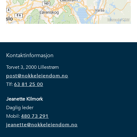
Wikimedia
/
OSM
Kontaktinformasjon
Torvet 3, 2000 Lillestrøm
post@nokkeleiendom.no
Tlf:
63 81 25 00
Jeanette Kilmork
Daglig leder
Mobil:
480 73 291
jeanette@nokkeleiendom.no